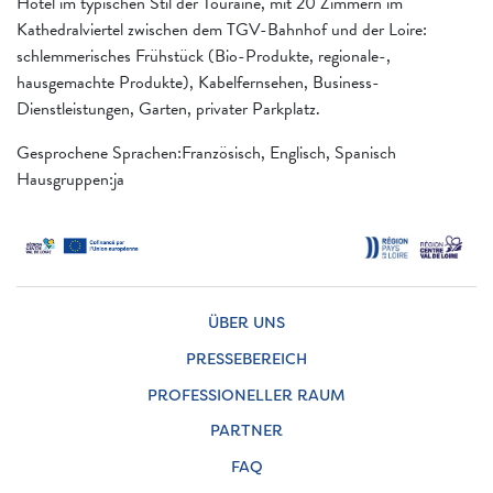
Hotel im typischen Stil der Touraine, mit 20 Zimmern im
Kathedralviertel zwischen dem TGV-Bahnhof und der Loire:
schlemmerisches Frühstück (Bio-Produkte, regionale-,
hausgemachte Produkte), Kabelfernsehen, Business-
Dienstleistungen, Garten, privater Parkplatz.
Gesprochene Sprachen:Französisch, Englisch, Spanisch
Hausgruppen:ja
ÜBER UNS
PRESSEBEREICH
PROFESSIONELLER RAUM
PARTNER
FAQ