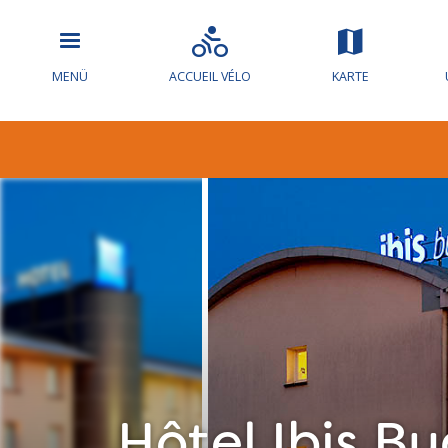
MENÜ
ACCUEIL VÉLO
KARTE
Hôtel Ibis B