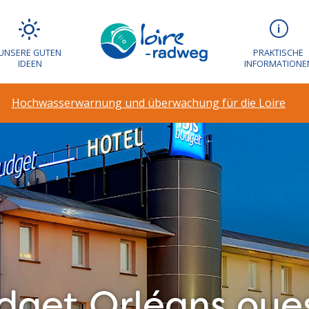
UNSERE GUTEN
PRAKTISCHE
IDEEN
INFORMATIONE
Hochwasserwarnung und überwachung für die Loire
udget Orléans ou