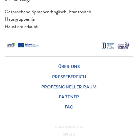
Gesprochene Sprachen:Englisch, Französisch
Hausgruppen:ja
Haustiere erlaubt
ÜBER UNS
PRESSEBEREICH
PROFESSIONELLER RAUM
PARTNER
FAQ
© LA LOIRE À VÉLO
APSULIS