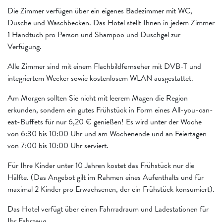
Die Zimmer verfügen über ein eigenes Badezimmer mit WC,
Dusche und Waschbecken. Das Hotel stellt Ihnen in jedem Zimmer
1 Handtuch pro Person und Shampoo und Duschgel zur
Verfügung.
Alle Zimmer sind mit einem Flachbildfernseher mit DVB-T und
integriertem Wecker sowie kostenlosem WLAN ausgestattet.
Am Morgen sollten Sie nicht mit leerem Magen die Region
erkunden, sondern ein gutes Frühstück in Form eines All-you-can-
eat-Buffets für nur 6,20 € genießen! Es wird unter der Woche
von 6:30 bis 10:00 Uhr und am Wochenende und an Feiertagen
von 7:00 bis 10:00 Uhr serviert.
Für Ihre Kinder unter 10 Jahren kostet das Frühstück nur die
Hälfte. (Das Angebot gilt im Rahmen eines Aufenthalts und für
maximal 2 Kinder pro Erwachsenen, der ein Frühstück konsumiert).
Das Hotel verfügt über einen Fahrradraum und Ladestationen für
Ihr Fahrzeug.