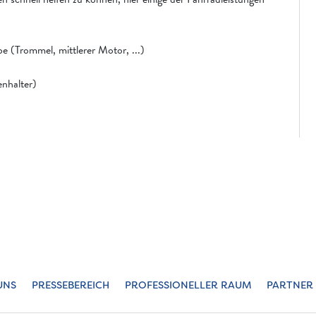
e (Trommel, mittlerer Motor, ...)
enhalter)
UNS
PRESSEBEREICH
PROFESSIONELLER RAUM
PARTNER