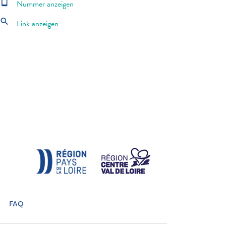
smartphone
Nummer anzeigen
search
Link anzeigen
FAQ