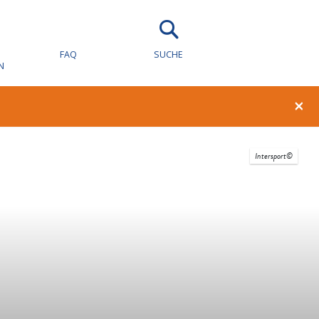
FAQ
SUCHE
N
×
Intersport©