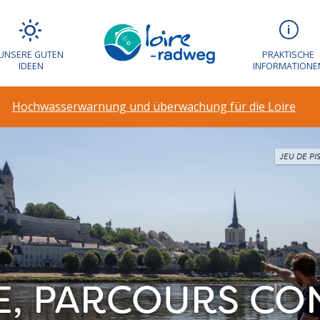
UNSERE GUTEN
PRAKTISCHE
IDEEN
INFORMATIONE
Hochwasserwarnung und überwachung für die Loire
JEU DE PI
TE, PARCOURS C