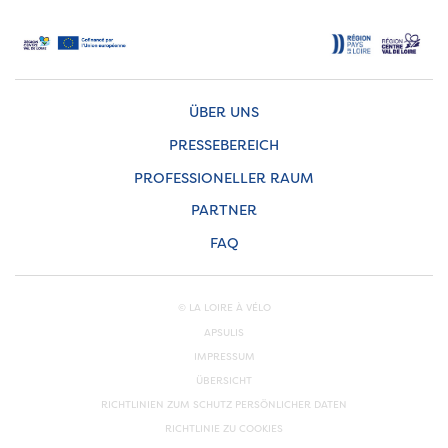
ÜBER UNS
PRESSEBEREICH
PROFESSIONELLER RAUM
PARTNER
FAQ
© LA LOIRE À VÉLO
APSULIS
IMPRESSUM
ÜBERSICHT
RICHTLINIEN ZUM SCHUTZ PERSÖNLICHER DATEN
RICHTLINIE ZU COOKIES