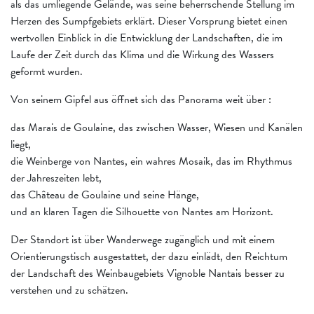
als das umliegende Gelände, was seine beherrschende Stellung im
Herzen des Sumpfgebiets erklärt. Dieser Vorsprung bietet einen
wertvollen Einblick in die Entwicklung der Landschaften, die im
Laufe der Zeit durch das Klima und die Wirkung des Wassers
geformt wurden.
Von seinem Gipfel aus öffnet sich das Panorama weit über :
das Marais de Goulaine, das zwischen Wasser, Wiesen und Kanälen
liegt,
die Weinberge von Nantes, ein wahres Mosaik, das im Rhythmus
der Jahreszeiten lebt,
das Château de Goulaine und seine Hänge,
und an klaren Tagen die Silhouette von Nantes am Horizont.
Der Standort ist über Wanderwege zugänglich und mit einem
Orientierungstisch ausgestattet, der dazu einlädt, den Reichtum
der Landschaft des Weinbaugebiets Vignoble Nantais besser zu
verstehen und zu schätzen.