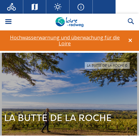
Menü
Su
Hochwasserwarnung und überwachung für die
×
Loire
LA BUTTE DE LA ROCHE©
LA BUTTE DE LA ROCHE