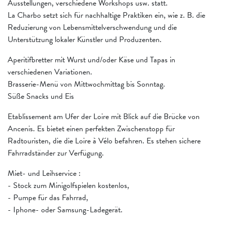
Ausstellungen, verschiedene Workshops usw. statt.
La Charbo setzt sich für nachhaltige Praktiken ein, wie z. B. die
Reduzierung von Lebensmittelverschwendung und die
Unterstützung lokaler Künstler und Produzenten.
Aperitifbretter mit Wurst und/oder Käse und Tapas in
verschiedenen Variationen.
Brasserie-Menü von Mittwochmittag bis Sonntag.
Süße Snacks und Eis
Etablissement am Ufer der Loire mit Blick auf die Brücke von
Ancenis. Es bietet einen perfekten Zwischenstopp für
Radtouristen, die die Loire à Vélo befahren. Es stehen sichere
Fahrradständer zur Verfügung.
Miet- und Leihservice :
- Stock zum Minigolfspielen kostenlos,
- Pumpe für das Fahrrad,
- Iphone- oder Samsung-Ladegerät.