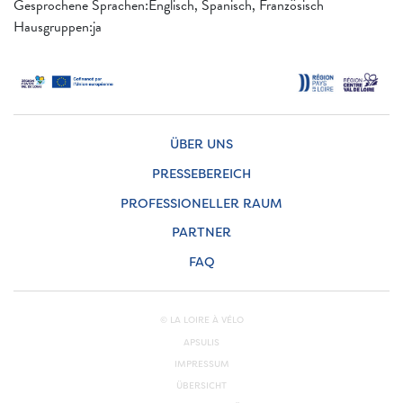
Gesprochene Sprachen:Englisch, Spanisch, Französisch
Hausgruppen:ja
ÜBER UNS
PRESSEBEREICH
PROFESSIONELLER RAUM
PARTNER
FAQ
© LA LOIRE À VÉLO
APSULIS
IMPRESSUM
ÜBERSICHT