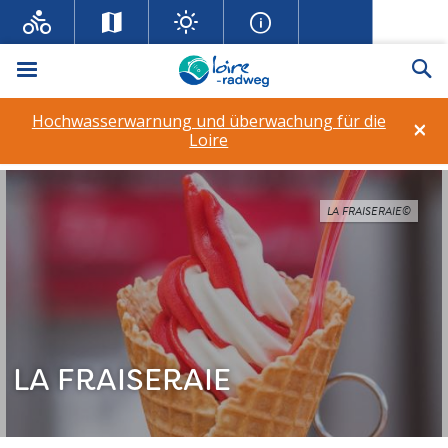
Menü
Su
Hochwasserwarnung und überwachung für die
×
Loire
LA FRAISERAIE©
LA FRAISERAIE