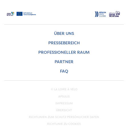
ÜBER UNS
PRESSEBEREICH
PROFESSIONELLER RAUM
PARTNER
FAQ
© LA LOIRE À VÉLO
APSULIS
IMPRESSUM
ÜBERSICHT
RICHTLINIEN ZUM SCHUTZ PERSÖNLICHER DATEN
RICHTLINIE ZU COOKIES