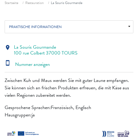
Fil d'ariane
Startseite
Restauration
La Souris Gourmande
PRAKTISCHE INFORMATIONEN
La Souris Gourmande
location_on
100 rue Colbert 37000 TOURS
smartphone
Nummer anzeigen
Zwischen Kuh und Maus werden Sie mit guter Laune empfangen.
Sie können sich an frischen Produkten erfreuen, die mit Käse aus
vielen Regionen zubereitet werden.
Gesprochene Sprachen:Französisch, Englisch
Hausgruppen:ja