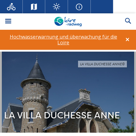
Menü
Su
Hochwasserwarnung und überwachung für die
×
Loire
LA VILLA DUCHESSE ANNE©
LA VILLA DUCHESSE ANNE