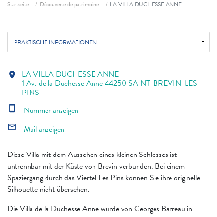
Fil d'ariane
Startseite
Découverte de patrimoine
LA VILLA DUCHESSE ANNE
PRAKTISCHE INFORMATIONEN
LA VILLA DUCHESSE ANNE
location_on
1 Av. de la Duchesse Anne 44250 SAINT-BREVIN-LES-
PINS
smartphone
Nummer anzeigen
mail_outline
Mail anzeigen
Diese Villa mit dem Aussehen eines kleinen Schlosses ist
untrennbar mit der Küste von Brevin verbunden. Bei einem
Spaziergang durch das Viertel Les Pins können Sie ihre originelle
Silhouette nicht übersehen.
Die Villa de la Duchesse Anne wurde von Georges Barreau in