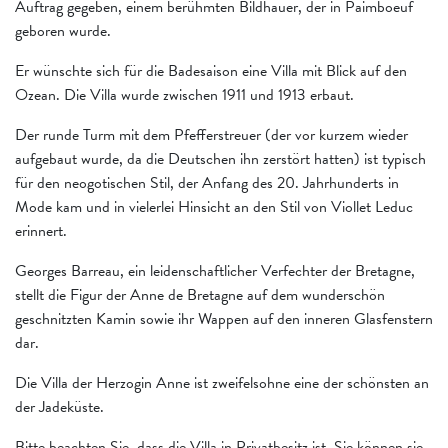
Auftrag gegeben, einem berühmten Bildhauer, der in Paimboeuf
geboren wurde.
Er wünschte sich für die Badesaison eine Villa mit Blick auf den
Ozean. Die Villa wurde zwischen 1911 und 1913 erbaut.
Der runde Turm mit dem Pfefferstreuer (der vor kurzem wieder
aufgebaut wurde, da die Deutschen ihn zerstört hatten) ist typisch
für den neogotischen Stil, der Anfang des 20. Jahrhunderts in
Mode kam und in vielerlei Hinsicht an den Stil von Viollet Leduc
erinnert.
Georges Barreau, ein leidenschaftlicher Verfechter der Bretagne,
stellt die Figur der Anne de Bretagne auf dem wunderschön
geschnitzten Kamin sowie ihr Wappen auf den inneren Glasfenstern
dar.
Die Villa der Herzogin Anne ist zweifelsohne eine der schönsten an
der Jadeküste.
Bitte beachten Sie, dass die Villa in Privatbesitz ist. Sie können sie