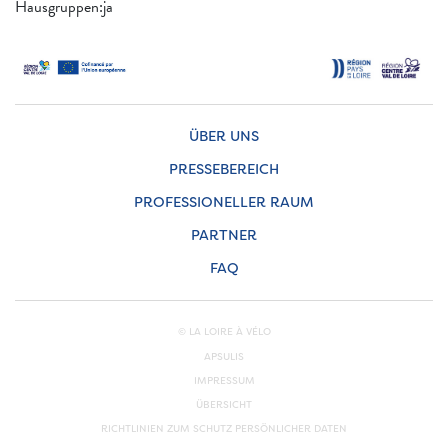
Hausgruppen:ja
ÜBER UNS
PRESSEBEREICH
PROFESSIONELLER RAUM
PARTNER
FAQ
© LA LOIRE À VÉLO
APSULIS
IMPRESSUM
ÜBERSICHT
RICHTLINIEN ZUM SCHUTZ PERSÖNLICHER DATEN