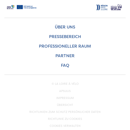
ÜBER UNS
PRESSEBEREICH
PROFESSIONELLER RAUM
PARTNER
FAQ
© LA LOIRE À VÉLO
APSULIS
IMPRESSUM
ÜBERSICHT
RICHTLINIEN ZUM SCHUTZ PERSÖNLICHER DATEN
RICHTLINIE ZU COOKIES
COOKIES VERWALTEN