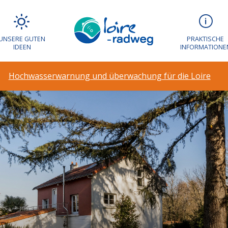
UNSERE GUTEN
PRAKTISCHE
IDEEN
INFORMATIONE
Hochwasserwarnung und überwachung für die Loire