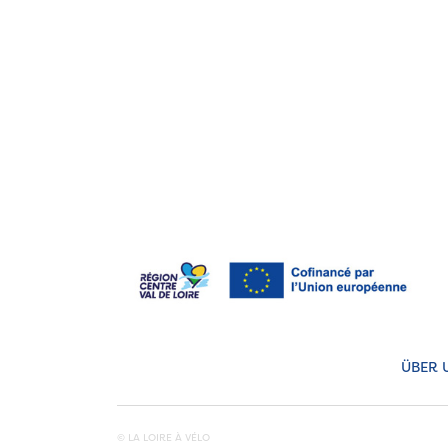
ÜBER 
© LA LOIRE À VÉLO