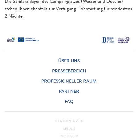
Die Sanitäranlagen des Campingplatzes (Wasser und Dusche)
stehen Ihnen ebenfalls zur Verfügung - Vermietung für mindestens
2 Nächte.
ÜBER UNS
PRESSEBEREICH
PROFESSIONELLER RAUM
PARTNER
FAQ
© LA LOIRE À VÉLO
APSULIS
IMPRESSUM