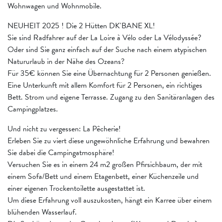
Wohnwagen und Wohnmobile.
NEUHEIT 2025 ! Die 2 Hütten DK'BANE XL!
Sie sind Radfahrer auf der La Loire à Vélo oder La Vélodyssée?
Oder sind Sie ganz einfach auf der Suche nach einem atypischen
Natururlaub in der Nähe des Ozeans?
Für 35€ können Sie eine Übernachtung für 2 Personen genießen.
Eine Unterkunft mit allem Komfort für 2 Personen, ein richtiges
Bett. Strom und eigene Terrasse. Zugang zu den Sanitäranlagen des
Campingplatzes.
Und nicht zu vergessen: La Pêcherie!
Erleben Sie zu viert diese ungewöhnliche Erfahrung und bewahren
Sie dabei die Campingatmosphäre!
Versuchen Sie es in einem 24 m2 großen Pfirsichbaum, der mit
einem Sofa/Bett und einem Etagenbett, einer Küchenzeile und
einer eigenen Trockentoilette ausgestattet ist.
Um diese Erfahrung voll auszukosten, hängt ein Karree über einem
blühenden Wasserlauf.