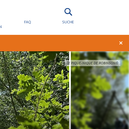
FAQ
SUCHE
N
×
LE PIQUE-NIQUE DE ROBINSON©