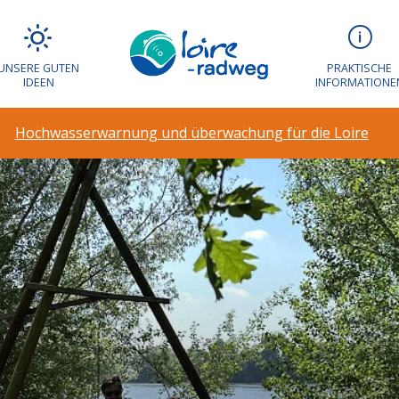
UNSERE GUTEN
PRAKTISCHE
IDEEN
INFORMATIONE
Hochwasserwarnung und überwachung für die Loire