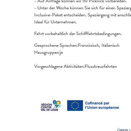
- Auf Anfrage können wir Ihr Picknick vorbereiten.
- Unter der Woche können Sie sich für einen Spazierg
Inclusive-Paket entscheiden. Spaziergang mit anschli
Ideal für Unternehmen.
Fahrt vorbehaltlich der Schifffahrtsbedingungen.
Gesprochene Sprachen:Französisch, Italienisch
Hausgruppen:ja
Vorgeschlagene Aktivitäten:Flusskreuzfahrten
ÜBER 