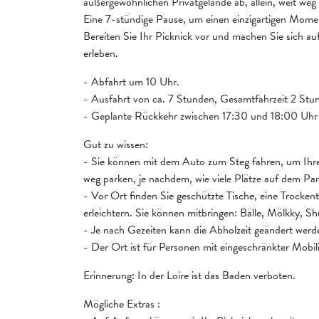
außergewöhnlichen Privatgelände ab, allein, weit weg 
Eine 7-stündige Pause, um einen einzigartigen Momen
Bereiten Sie Ihr Picknick vor und machen Sie sich 
erleben.
- Abfahrt um 10 Uhr.
- Ausfahrt von ca. 7 Stunden, Gesamtfahrzeit 2 Stu
- Geplante Rückkehr zwischen 17:30 und 18:00 Uhr
Gut zu wissen:
- Sie können mit dem Auto zum Steg fahren, um Ihr
weg parken, je nachdem, wie viele Plätze auf dem Par
- Vor Ort finden Sie geschützte Tische, eine Trockent
erleichtern. Sie können mitbringen: Bälle, Mölkky, Sh
- Je nach Gezeiten kann die Abholzeit geändert werd
- Der Ort ist für Personen mit eingeschränkter Mobil
Erinnerung: In der Loire ist das Baden verboten.
Mögliche Extras :