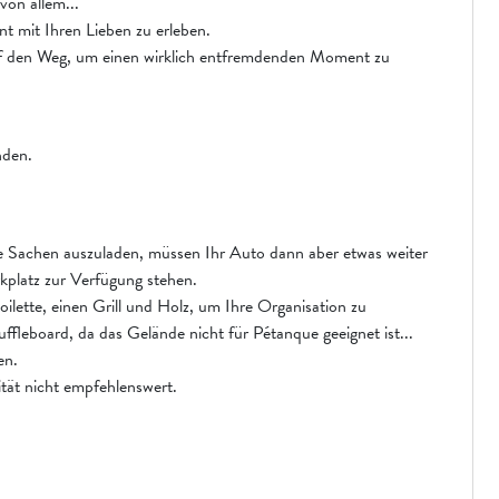
von allem...
t mit Ihren Lieben zu erleben.
auf den Weg, um einen wirklich entfremdenden Moment zu
nden.
e Sachen auszuladen, müssen Ihr Auto dann aber etwas weiter
kplatz zur Verfügung stehen.
oilette, einen Grill und Holz, um Ihre Organisation zu
uffleboard, da das Gelände nicht für Pétanque geeignet ist...
en.
ität nicht empfehlenswert.