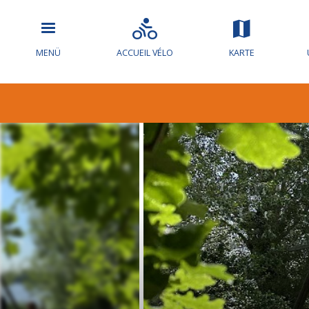
MENÜ
ACCUEIL VÉLO
KARTE