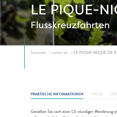
LE PIQUE-N
Flusskreuzfahrten
Fil d'ariane
Startseite
autres-de
LE PIQUE-NIQUE DE 
PRAKTISCHE INFORMATIONEN
PREISE
ÖF
Genießen Sie nach einer 1,5-stündigen Wanderung ein