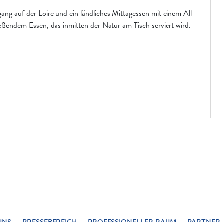
ang auf der Loire und ein ländliches Mittagessen mit einem All-
eßendem Essen, das inmitten der Natur am Tisch serviert wird.
UNS
PRESSEBEREICH
PROFESSIONELLER RAUM
PARTNER