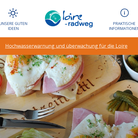
UNSERE GUTEN
PRAKTISCHE
IDEEN
INFORMATIONE
Hochwasserwarnung und überwachung für die Loire