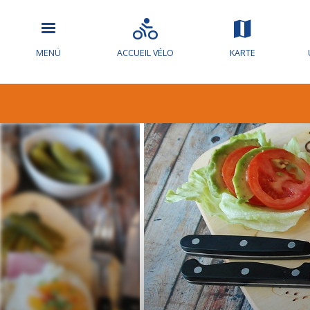
MENÜ
ACCUEIL VÉLO
KARTE