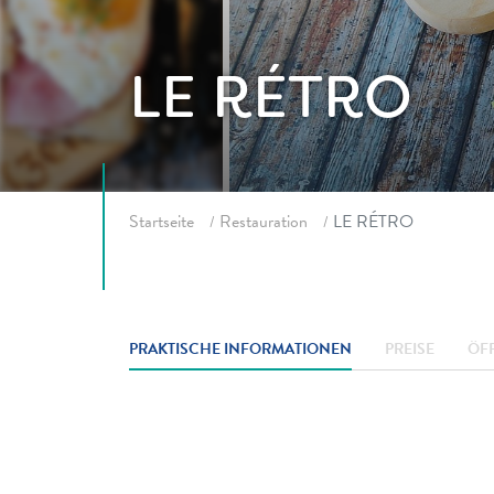
LE RÉTRO
Fil d'ariane
Startseite
Restauration
LE RÉTRO
PRAKTISCHE INFORMATIONEN
PREISE
ÖF