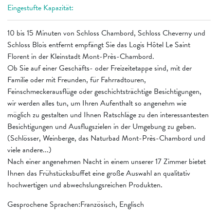
Eingestufte Kapazität:
10 bis 15 Minuten von Schloss Chambord, Schloss Cheverny und
Schloss Blois entfernt empfängt Sie das Logis Hôtel Le Saint
Florent in der Kleinstadt Mont-Près-Chambord.
Ob Sie auf einer Geschäfts- oder Freizeitetappe sind, mit der
Familie oder mit Freunden, für Fahrradtouren,
Feinschmeckerausflüge oder geschichtsträchtige Besichtigungen,
wir werden alles tun, um Ihren Aufenthalt so angenehm wie
möglich zu gestalten und Ihnen Ratschläge zu den interessantesten
Besichtigungen und Ausflugszielen in der Umgebung zu geben.
(Schlösser, Weinberge, das Naturbad Mont-Près-Chambord und
viele andere...)
Nach einer angenehmen Nacht in einem unserer 17 Zimmer bietet
Ihnen das Frühstücksbuffet eine große Auswahl an qualitativ
hochwertigen und abwechslungsreichen Produkten.
Gesprochene Sprachen:Französisch, Englisch