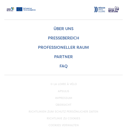
ÜBER UNS
PRESSEBEREICH
PROFESSIONELLER RAUM
PARTNER
FAQ
© LA LOIRE À VÉLO
APSULIS
IMPRESSUM
ÜBERSICHT
RICHTLINIEN ZUM SCHUTZ PERSÖNLICHER DATEN
RICHTLINIE ZU COOKIES
COOKIES VERWALTEN