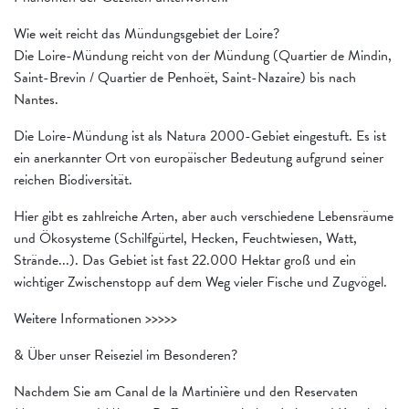
Wie weit reicht das Mündungsgebiet der Loire?
Die Loire-Mündung reicht von der Mündung (Quartier de Mindin,
Saint-Brevin / Quartier de Penhoët, Saint-Nazaire) bis nach
Nantes.
Die Loire-Mündung ist als Natura 2000-Gebiet eingestuft. Es ist
ein anerkannter Ort von europäischer Bedeutung aufgrund seiner
reichen Biodiversität.
Hier gibt es zahlreiche Arten, aber auch verschiedene Lebensräume
und Ökosysteme (Schilfgürtel, Hecken, Feuchtwiesen, Watt,
Strände...). Das Gebiet ist fast 22.000 Hektar groß und ein
wichtiger Zwischenstopp auf dem Weg vieler Fische und Zugvögel.
Weitere Informationen >>>>>
& Über unser Reiseziel im Besonderen?
Nachdem Sie am Canal de la Martinière und den Reservaten