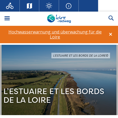
Menü
Su
Hochwasserwarnung und überwachung für die
×
Loire
L’ESTUAIRE ET LES BORDS DE LA LOIRE©
L’ESTUAIRE ET LES BORDS
DE LA LOIRE