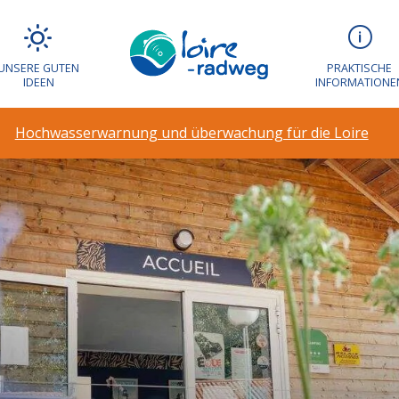
UNSERE GUTEN
PRAKTISCHE
IDEEN
INFORMATIONE
Hochwasserwarnung und überwachung für die Loire