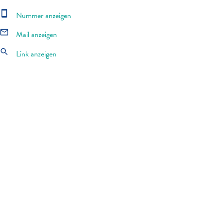
smartphone
Nummer anzeigen
mail_outline
Mail anzeigen
search
Link anzeigen