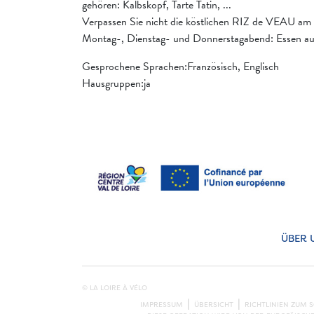
gehören: Kalbskopf, Tarte Tatin, ...
Verpassen Sie nicht die köstlichen RIZ de VEAU am
Montag-, Dienstag- und Donnerstagabend: Essen au
Gesprochene Sprachen:Französisch, Englisch
Hausgruppen:ja
ÜBER 
© LA LOIRE À VÉLO
IMPRESSUM
ÜBERSICHT
RICHTLINIEN ZUM 