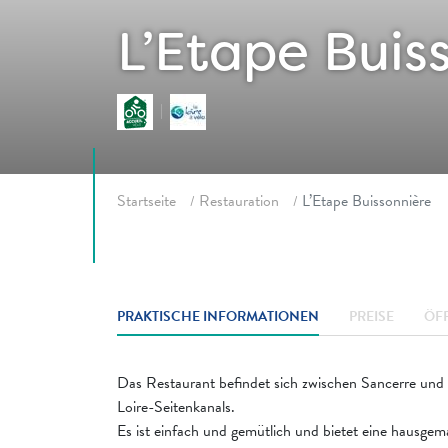
L’Etape Buis
Fil d'ariane
Startseite
Restauration
L’Etape Buissonnière
PRAKTISCHE INFORMATIONEN
PREISE
ÖF
Das Restaurant befindet sich zwischen Sancerre und 
Loire-Seitenkanals.
Es ist einfach und gemütlich und bietet eine hausgem