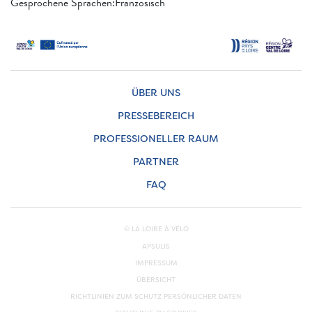
Gesprochene Sprachen:Französisch
ÜBER UNS
PRESSEBEREICH
PROFESSIONELLER RAUM
PARTNER
FAQ
© LA LOIRE À VÉLO
APSULIS
IMPRESSUM
ÜBERSICHT
RICHTLINIEN ZUM SCHUTZ PERSÖNLICHER DATEN