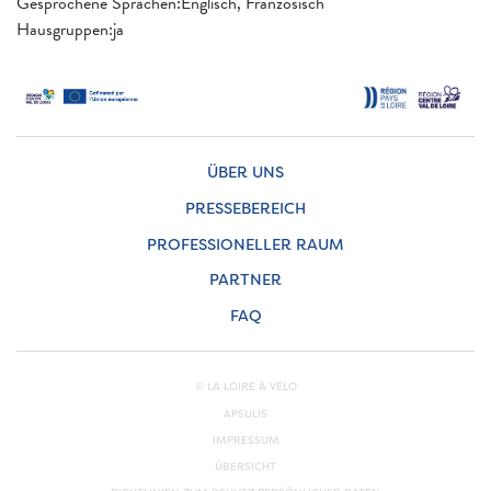
Gesprochene Sprachen:Englisch, Französisch
Hausgruppen:ja
ÜBER UNS
PRESSEBEREICH
PROFESSIONELLER RAUM
PARTNER
FAQ
© LA LOIRE À VÉLO
APSULIS
IMPRESSUM
ÜBERSICHT