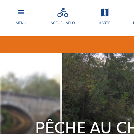
MENÜ
ACCUEIL VÉLO
KARTE
PÊCHE AU C