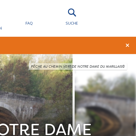
FAQ
SUCHE
N
×
PÊCHE AU CHEMIN VERT DE NOTRE DAME DU MARILLAIS©
NOTRE DAME