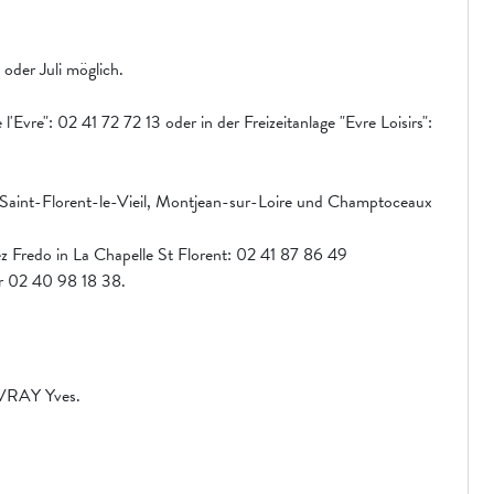
 oder Juli möglich.
l'Evre": 02 41 72 72 13 oder in der Freizeitanlage "Evre Loisirs":
 Saint-Florent-le-Vieil, Montjean-sur-Loire und Champtoceaux
z Fredo in La Chapelle St Florent: 02 41 87 86 49
ter 02 40 98 18 38.
UVRAY Yves.