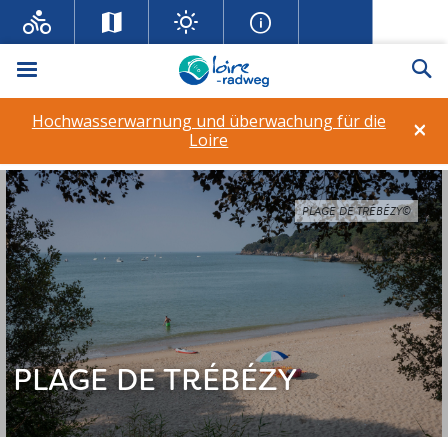
Menü
Su
Hochwasserwarnung und überwachung für die
×
Loire
PLAGE DE TRÉBÉZY©
PLAGE DE TRÉBÉZY