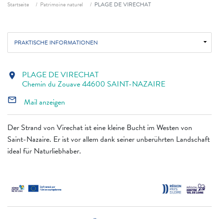
Fil d'ariane
Startseite
Patrimoine naturel
PLAGE DE VIRECHAT
PRAKTISCHE INFORMATIONEN
PLAGE DE VIRECHAT
location_on
Chemin du Zouave 44600 SAINT-NAZAIRE
mail_outline
Mail anzeigen
Der Strand von Virechat ist eine kleine Bucht im Westen von
Saint-Nazaire. Er ist vor allem dank seiner unberührten Landschaft
ideal für Naturliebhaber.