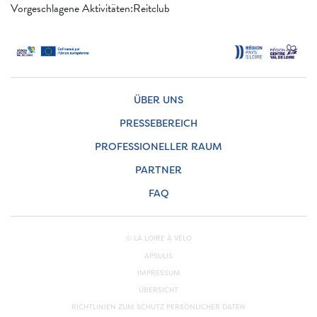
Vorgeschlagene Aktivitäten:Reitclub
ÜBER UNS
PRESSEBEREICH
PROFESSIONELLER RAUM
PARTNER
FAQ
© LA LOIRE À VÉLO
APSULIS
IMPRESSUM
ÜBERSICHT
RICHTLINIEN ZUM SCHUTZ PERSÖNLICHER DATEN