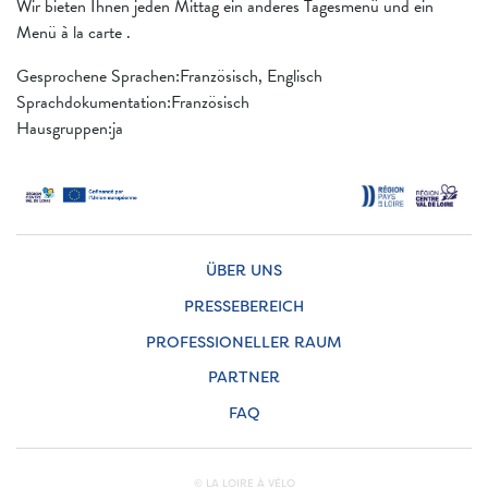
Wir bieten Ihnen jeden Mittag ein anderes Tagesmenü und ein
Menü à la carte .
Gesprochene Sprachen:Französisch, Englisch
Sprachdokumentation:Französisch
Hausgruppen:ja
ÜBER UNS
PRESSEBEREICH
PROFESSIONELLER RAUM
PARTNER
FAQ
© LA LOIRE À VÉLO