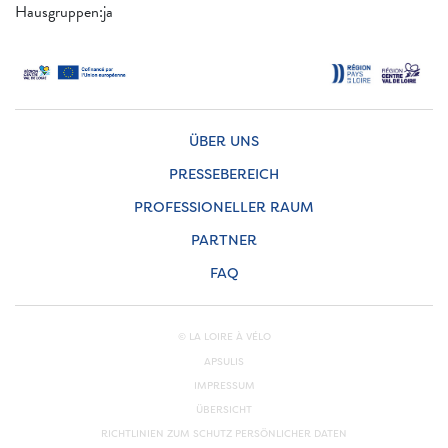
Hausgruppen:ja
ÜBER UNS
PRESSEBEREICH
PROFESSIONELLER RAUM
PARTNER
FAQ
© LA LOIRE À VÉLO
APSULIS
IMPRESSUM
ÜBERSICHT
RICHTLINIEN ZUM SCHUTZ PERSÖNLICHER DATEN