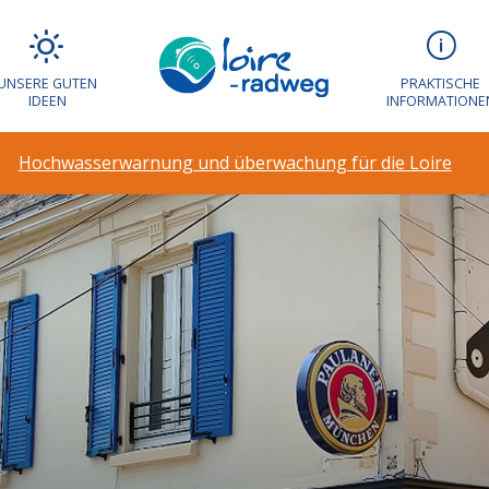
UNSERE GUTEN
PRAKTISCHE
IDEEN
INFORMATIONE
Hochwasserwarnung und überwachung für die Loire