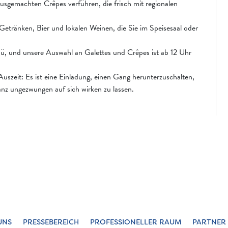
usgemachten Crêpes verführen, die frisch mit regionalen
 Getränken, Bier und lokalen Weinen, die Sie im Speisesaal oder
enü, und unsere Auswahl an Galettes und Crêpes ist ab 12 Uhr
 Auszeit: Es ist eine Einladung, einen Gang herunterzuschalten,
z ungezwungen auf sich wirken zu lassen.
UNS
PRESSEBEREICH
PROFESSIONELLER RAUM
PARTNER