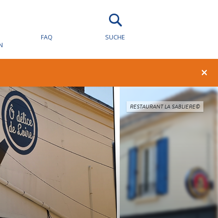
FAQ
SUCHE
N
×
RESTAURANT LA SABLIERE©