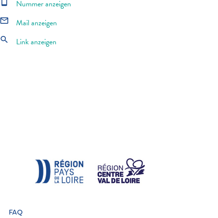
smartphone
Nummer anzeigen
mail_outline
Mail anzeigen
search
Link anzeigen
FAQ