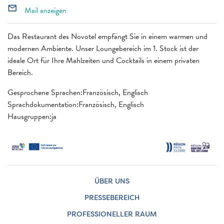
mail_outline
Mail anzeigen
Das Restaurant des Novotel empfängt Sie in einem warmen und
modernen Ambiente. Unser Loungebereich im 1. Stock ist der
ideale Ort für Ihre Mahlzeiten und Cocktails in einem privaten
Bereich.
Gesprochene Sprachen:Französisch, Englisch
Sprachdokumentation:Französisch, Englisch
Hausgruppen:ja
ÜBER UNS
PRESSEBEREICH
PROFESSIONELLER RAUM