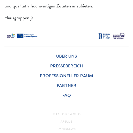
und qualitativ hochwertigen Zutaten anzubieten.
Hausgruppen:ja
ÜBER UNS
PRESSEBEREICH
PROFESSIONELLER RAUM
PARTNER
FAQ
© LA LOIRE À VÉLO
APSULIS
IMPRESSUM