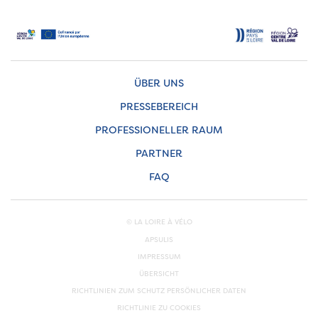
ÜBER UNS
PRESSEBEREICH
PROFESSIONELLER RAUM
PARTNER
FAQ
© LA LOIRE À VÉLO
APSULIS
IMPRESSUM
ÜBERSICHT
RICHTLINIEN ZUM SCHUTZ PERSÖNLICHER DATEN
RICHTLINIE ZU COOKIES