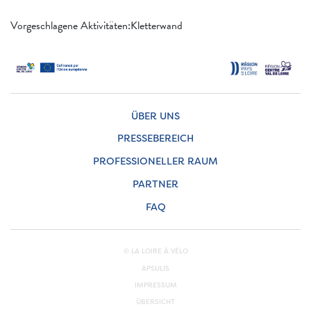
Vorgeschlagene Aktivitäten:Kletterwand
ÜBER UNS
PRESSEBEREICH
PROFESSIONELLER RAUM
PARTNER
FAQ
© LA LOIRE À VÉLO
APSULIS
IMPRESSUM
ÜBERSICHT