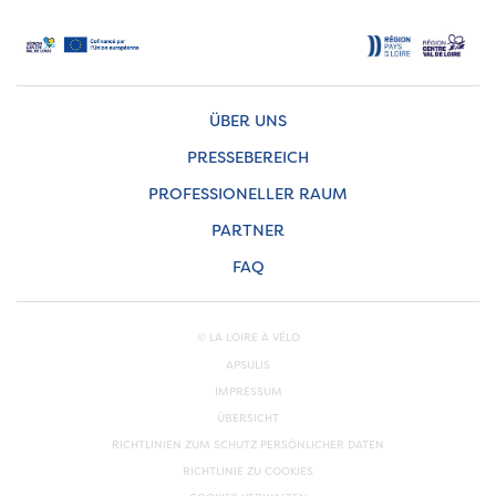
ÜBER UNS
PRESSEBEREICH
PROFESSIONELLER RAUM
PARTNER
FAQ
© LA LOIRE À VÉLO
APSULIS
IMPRESSUM
ÜBERSICHT
RICHTLINIEN ZUM SCHUTZ PERSÖNLICHER DATEN
RICHTLINIE ZU COOKIES