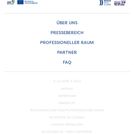
ÜBER UNS
PRESSEBEREICH
PROFESSIONELLER RAUM
PARTNER
FAQ
© LA LOIRE À VÉLO
APSULIS
IMPRESSUM
ÜBERSICHT
RICHTLINIEN ZUM SCHUTZ PERSÖNLICHER DATEN
RICHTLINIE ZU COOKIES
COOKIES VERWALTEN
ACCESSIBILITÉ : NON CONFORME