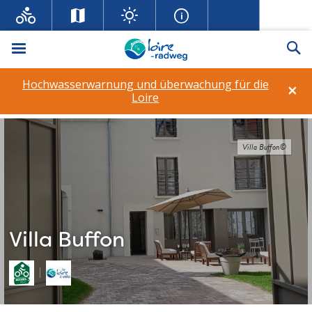
Menü
Su
Hochwasserwarnung und überwachung für die
×
Loire
Villa Buffon©
Villa Buffon