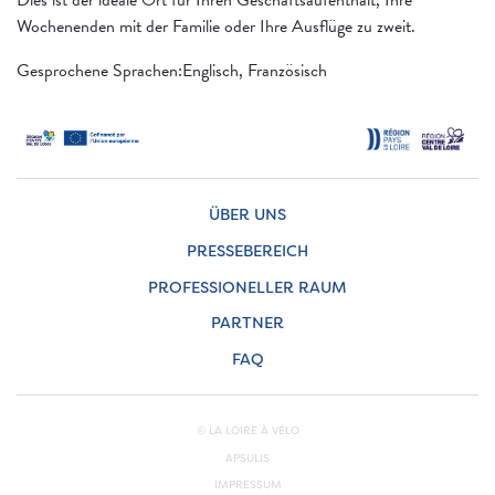
Dies ist der ideale Ort für Ihren Geschäftsaufenthalt, Ihre
Wochenenden mit der Familie oder Ihre Ausflüge zu zweit.
Gesprochene Sprachen:Englisch, Französisch
ÜBER UNS
PRESSEBEREICH
PROFESSIONELLER RAUM
PARTNER
FAQ
© LA LOIRE À VÉLO
APSULIS
IMPRESSUM