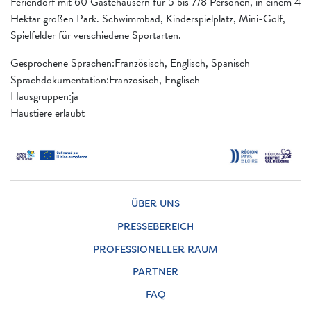
Feriendorf mit 60 Gästehäusern für 5 bis 7/8 Personen, in einem 4
Hektar großen Park. Schwimmbad, Kinderspielplatz, Mini-Golf,
Spielfelder für verschiedene Sportarten.
Gesprochene Sprachen:Französisch, Englisch, Spanisch
Sprachdokumentation:Französisch, Englisch
Hausgruppen:ja
Haustiere erlaubt
ÜBER UNS
PRESSEBEREICH
PROFESSIONELLER RAUM
PARTNER
FAQ