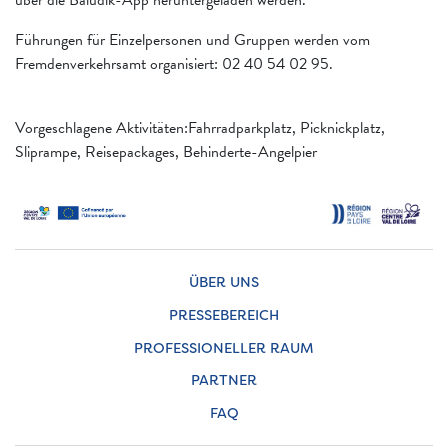
über die Baludik-App heruntergeladen werden.
Führungen für Einzelpersonen und Gruppen werden vom
Fremdenverkehrsamt organisiert: 02 40 54 02 95.
Vorgeschlagene Aktivitäten:Fahrradparkplatz, Picknickplatz,
Sliprampe, Reisepackages, Behinderte-Angelpier
ÜBER UNS
PRESSEBEREICH
PROFESSIONELLER RAUM
PARTNER
FAQ