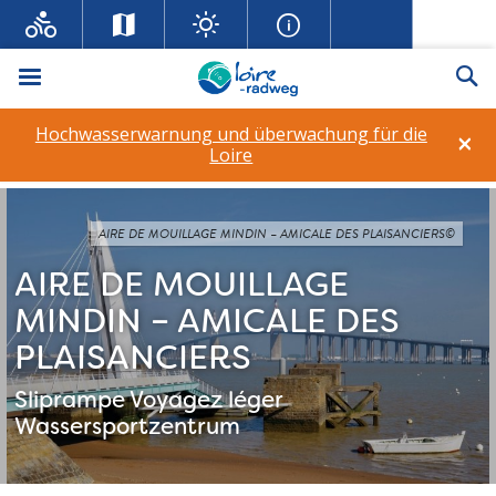
Menü
Su
Hochwasserwarnung und überwachung für die
×
Loire
AIRE DE MOUILLAGE MINDIN – AMICALE DES PLAISANCIERS©
AIRE DE MOUILLAGE
MINDIN – AMICALE DES
PLAISANCIERS
Sliprampe
Voyagez léger
Wassersportzentrum