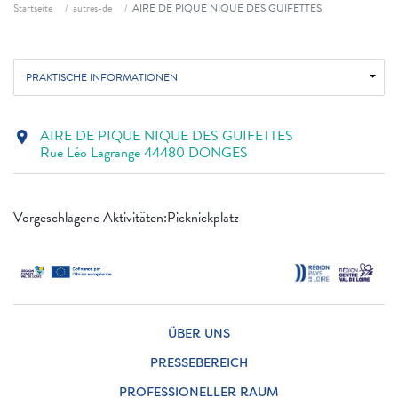
Fil d'ariane
Startseite
autres-de
AIRE DE PIQUE NIQUE DES GUIFETTES
PRAKTISCHE INFORMATIONEN
AIRE DE PIQUE NIQUE DES GUIFETTES
location_on
Rue Léo Lagrange 44480 DONGES
Vorgeschlagene Aktivitäten:Picknickplatz
ÜBER UNS
PRESSEBEREICH
PROFESSIONELLER RAUM