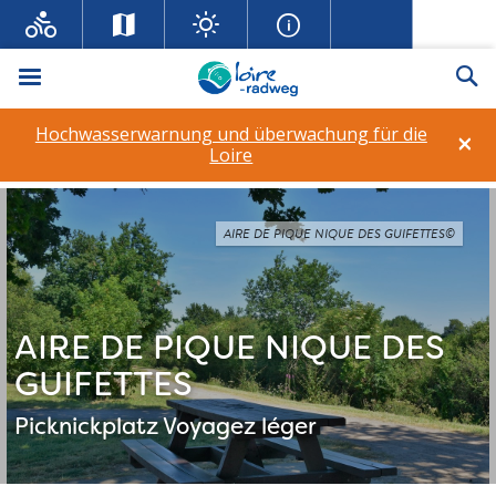
Menü
Su
Hochwasserwarnung und überwachung für die
×
Loire
AIRE DE PIQUE NIQUE DES GUIFETTES©
AIRE DE PIQUE NIQUE DES
GUIFETTES
Picknickplatz
Voyagez léger