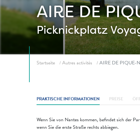
AIRE DE PIQ
Picknickplatz
Voyag
Fil d'ariane
Startseite
Autres activités
AIRE DE PIQUE-
PRAKTISCHE INFORMATIONEN
PREISE
ÖF
Wenn Sie von Nantes kommen, befindet sich der Parkp
wenn Sie die erste Straße rechts abbiegen.