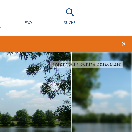
FAQ
SUCHE
N
×
AIRE DE PIQUE-NIQUE ÉTANG DE LA SALLE©