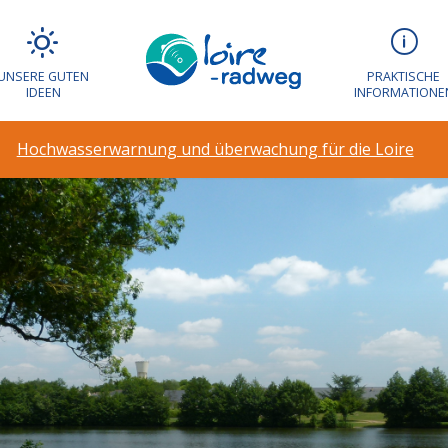
UNSERE GUTEN
PRAKTISCHE
IDEEN
INFORMATIONE
Hochwasserwarnung und überwachung für die Loire