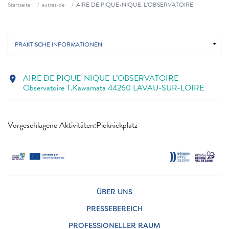
Fil d'ariane
Startseite
autres-de
AIRE DE PIQUE-NIQUE_L’OBSERVATOIRE
PRAKTISCHE INFORMATIONEN
AIRE DE PIQUE-NIQUE_L’OBSERVATOIRE
location_on
Observatoire T.Kawamata 44260 LAVAU-SUR-LOIRE
Vorgeschlagene Aktivitäten:Picknickplatz
ÜBER UNS
PRESSEBEREICH
PROFESSIONELLER RAUM