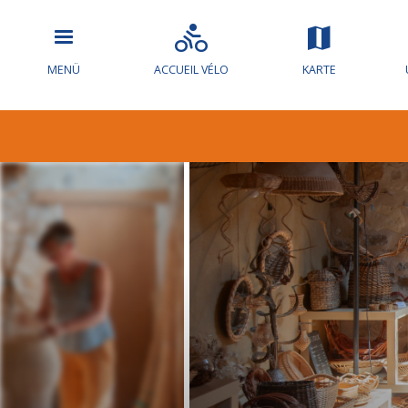
MENÜ
ACCUEIL VÉLO
KARTE