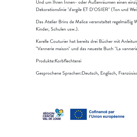
Und um Ihren Innen- oder Außenräumen einen einziga
Dekorationslinie "d'argile ET D'OSIER" (Ton und Wei
Das Atelier Brins de Malice veranstaltet regelmäßig
Kinder, Schulen usw.).
Karelle Couturier hat bereits drei Bücher mit Anleitun
"Vannerie maison" und das neueste Buch "La vannerie,
Produkte:Korbflechterei
Gesprochene Sprachen:Deutsch, Englisch, Französis