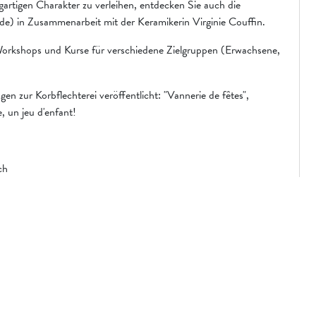
rtigen Charakter zu verleihen, entdecken Sie auch die
de) in Zusammenarbeit mit der Keramikerin Virginie Couffin.
 Workshops und Kurse für verschiedene Zielgruppen (Erwachsene,
gen zur Korbflechterei veröffentlicht: "Vannerie de fêtes",
 un jeu d'enfant!
ch