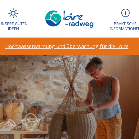
UNSERE GUTEN
PRAKTISCHE
IDEEN
INFORMATIONE
Hochwasserwarnung und überwachung für die Loire