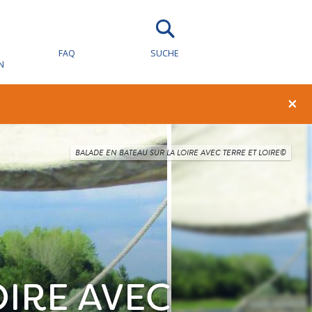
FAQ
SUCHE
N
×
BALADE EN BATEAU SUR LA LOIRE AVEC TERRE ET LOIRE©
OIRE AVEC