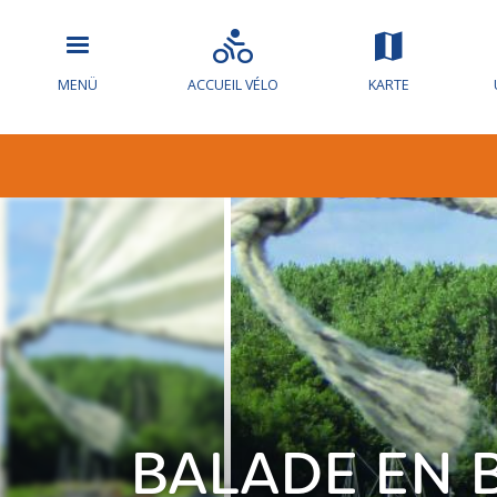
MENÜ
ACCUEIL VÉLO
KARTE
BALADE EN 