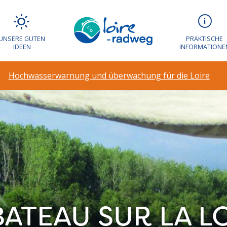
UNSERE GUTEN
PRAKTISCHE
IDEEN
INFORMATIONE
Hochwasserwarnung und überwachung für die Loire
BATEAU SUR LA L