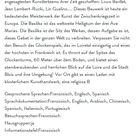
angesagtesten Künstlerteams ihrer Zeit geschaffen: Louis Barillet,
Jean Lambert-Rucki, Lin Gualino.... Dieses Bauwerk ist heute ein
bedeutendes Meisterwerk der Kunst der Zwischenkriegszeit in
Europa. Die Basilika ist das weltweite Heiligtum der drei Ave
Marias. Die Basilika ist der Sitz des Werkes, dessen Aufgabe es ist,
dieses Gebet in der ganzen Welt zu verbreiten. Verpassen Sie nicht
den Besuch des Glockenspiels, das im Loiretal einzigartig und eines
der höchsten in Frankreich ist. Es thront auf der Spitze des
Glockenturms, 60 Meter über dem Boden, und bietet einen
atemberaubenden und herrlichen Blick auf die Loire und die Stadt
Blois und ihre Umgebung! Vor Ort gibt es einen Laden mit
klösterlichem Kunsthandwerk, eine religiöse B
Gesprochene Sprachen:Französisch, Englisch, Spanisch
Sprachdokumentation:Französisch, Englisch, Arabisch, Chinesisch,
Spanisch, Italienisch, Portugiesisch
Besuchssprachen:Französisch
Hausgruppen:ja
Informationstafel:Französisch