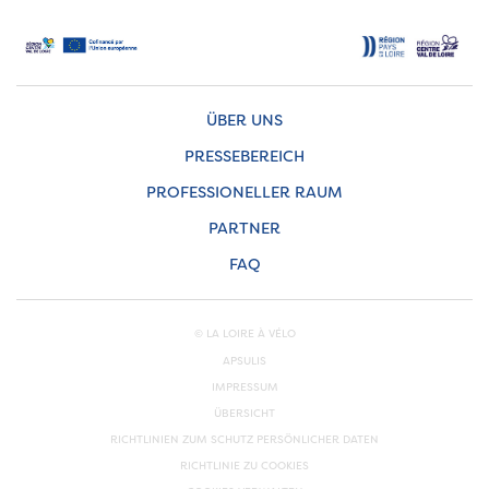
ÜBER UNS
PRESSEBEREICH
PROFESSIONELLER RAUM
PARTNER
FAQ
© LA LOIRE À VÉLO
APSULIS
IMPRESSUM
ÜBERSICHT
RICHTLINIEN ZUM SCHUTZ PERSÖNLICHER DATEN
RICHTLINIE ZU COOKIES