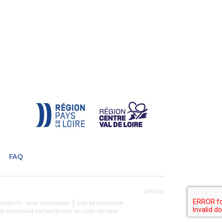
FAQ
APSULIS
SSIBILITÉ : NON CONFORME
CGU RÉSERVATION
ÜR REGIONALE ENTWICKLUNG IM LOIRE-BECKEN