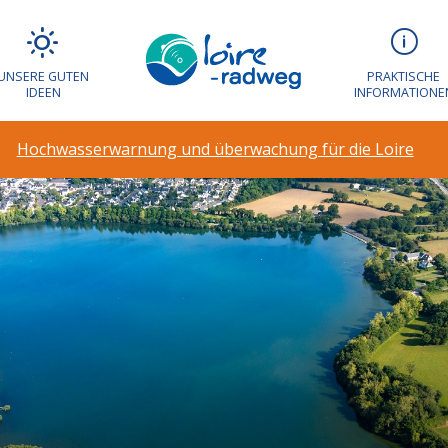
UNSERE GUTEN
PRAKTISCHE
IDEEN
INFORMATIONE
Hochwasserwarnung und überwachung für die Loire