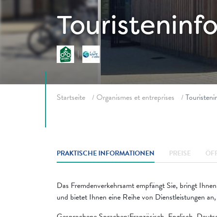
Touristeninf
Fil d'ariane
Startseite
Organismes et entreprises
Touristeni
PRAKTISCHE INFORMATIONEN
PREISE
ÖF
Das Fremdenverkehrsamt empfängt Sie, bringt Ihnen 
und bietet Ihnen eine Reihe von Dienstleistungen an,
Gesprochene Sprachen:Französisch, Englisch, Deuts