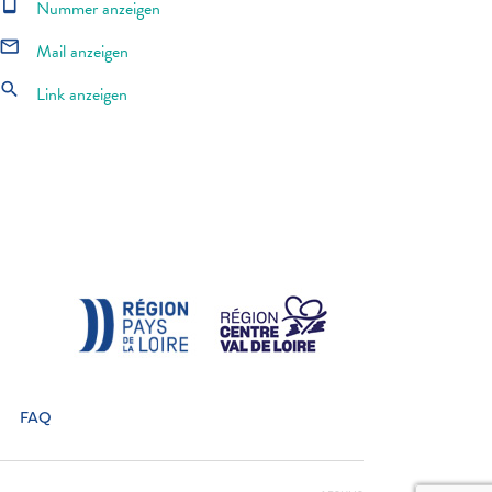
smartphone
Nummer anzeigen
mail_outline
Mail anzeigen
search
Link anzeigen
FAQ