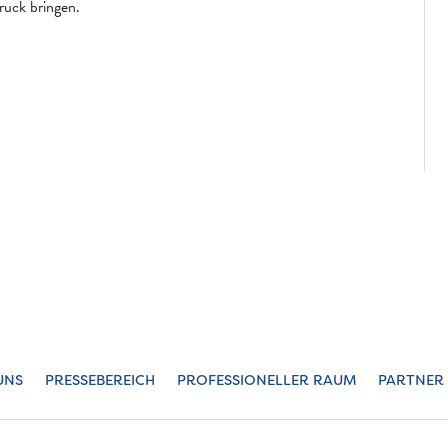
uck bringen.
UNS
PRESSEBEREICH
PROFESSIONELLER RAUM
PARTNER