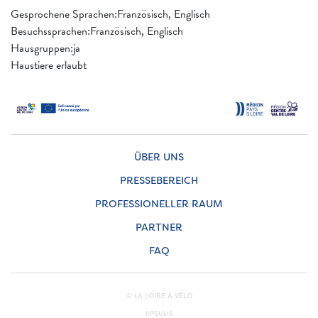
Gesprochene Sprachen:Französisch, Englisch
Besuchssprachen:Französisch, Englisch
Hausgruppen:ja
Haustiere erlaubt
ÜBER UNS
PRESSEBEREICH
PROFESSIONELLER RAUM
PARTNER
FAQ
© LA LOIRE À VÉLO
APSULIS